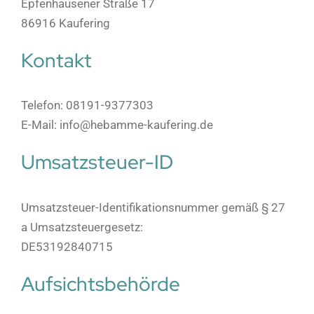
Epfenhausener Straße 17
86916 Kaufering
Kontakt
Telefon: 08191-9377303
E-Mail: info@hebamme-kaufering.de
Umsatzsteuer-ID
Umsatzsteuer-Identifikationsnummer gemäß § 27
a Umsatzsteuergesetz:
DE53192840715
Aufsichtsbehörde