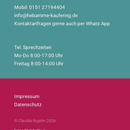
Mobil:
0151 27194404
info@hebamme-kaufering.de
Kontaktanfragen gerne auch per Whats App
Tel. Sprechzeiten
Mo-Do 8:00-17:00 Uhr
Freitag 8:00-14:00 Uhr
Impressum
Datenschutz
© Claudia Rojahn 2026