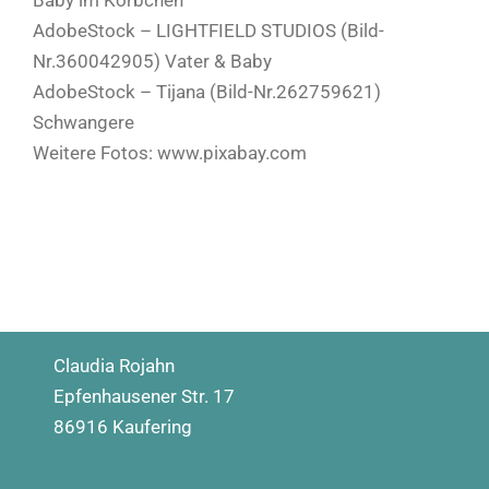
Baby im Körbchen
AdobeStock – LIGHTFIELD STUDIOS (Bild-
Nr.360042905) Vater & Baby
AdobeStock – Tijana (Bild-Nr.262759621)
Schwangere
Weitere Fotos: www.pixabay.com
Claudia Rojahn
Epfenhausener Str. 17
86916 Kaufering