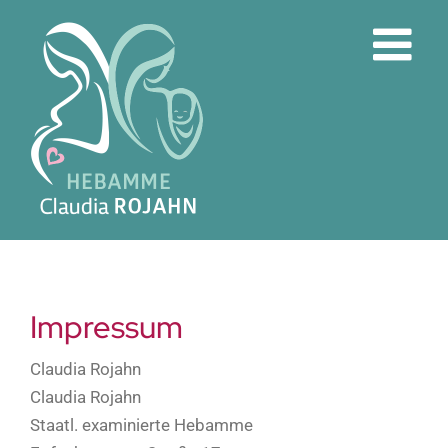
Zum
Inhalt
springen
Impressum
Claudia Rojahn
Claudia Rojahn
Staatl. examinierte Hebamme